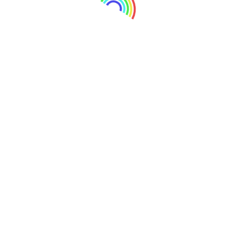
Салфетки 12шт. - Робокар Поли и друзья,
33*33см.
250р.
Сервировочные салфетки, Bouquet Colour,
Розовый, 33*33 см, 20 шт.