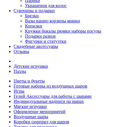
Парики
Украшения для волос
Сувениры и подарки
Брелки
Вазы кашпо корзины ящики
Копилки
Кружки бокалы рюмки наборы посуды
Подарки разное
Фигурки и статуэтки
Свадебные аксессуары
Отзывы
Детские игрушки
Пазлы
Цветы и букеты
Готовые наборы из воздушных шаров
Игры
Гелий Аксессуары для работы с шарами
Индивидуальные надписи на шарах
Мягкие игрушки
Оформление мероприятий
Воздушные шары
Коробки сюрприз для шаров
Товары для праздника