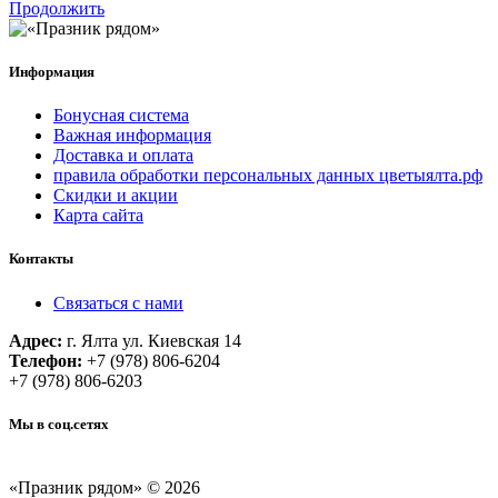
Продолжить
Информация
Бонусная система
Важная информация
Доставка и оплата
правила обработки персональных данных цветыялта.рф
Скидки и акции
Карта сайта
Контакты
Связаться с нами
Адрес:
г. Ялта ул. Киевская 14
Телефон:
+7 (978) 806-6204
+7 (978) 806-6203
Мы в соц.сетях
«Празник рядом» © 2026