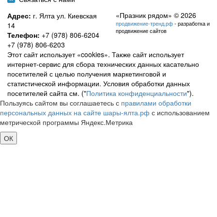
«Празник рядом» © 2026
Адрес:
г. Ялта ул. Киевская
продвижение-тренд.рф
- разработка и
14
продвижение сайтов
Телефон:
+7 (978) 806-6204
+7 (978) 806-6203
Этот сайт использует «cookies». Также сайт использует
интернет-сервис для сбора технических данных касательно
посетителей с целью получения маркетинговой и
статистической информации. Условия обработки данных
посетителей сайта см. ("
Политика конфиденциальности
").
Пользуясь сайтом вы соглашаетесь с
правилами обработки
персональных данных на сайте шары-ялта.рф
с использованием
метрической программы Яндекс.Метрика
ОК